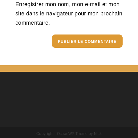
(optional)
Enregistrer mon nom, mon e-mail et mon
site dans le navigateur pour mon prochain
commentaire.
Copyright - OceanWP Theme by Nick