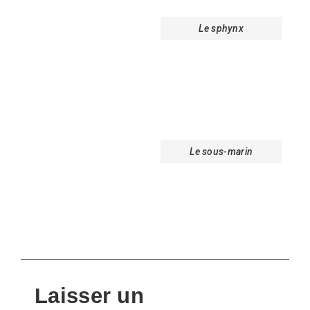
Le sphynx
Le sous-marin
Laisser un