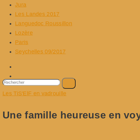
Jura
Les Landes 2017
Languedoc Roussillon
Lozère
Paris
Seychelles 09/2017
Les TiS'ElF en vadrouille
Une famille heureuse en vo