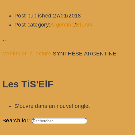
Post published:
27/01/2018
Post category:
Argentine
/
BILAN
…
Continuer la lecture
SYNTHÈSE ARGENTINE
Les TiS'ElF
S’ouvre dans un nouvel onglet
Search for: