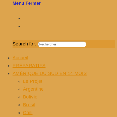
Menu
Fermer
Search for:
Accueil
PRÉPARATIFS
AMÉRIQUE DU SUD EN 14 MOIS
Le Projet
Argentine
Bolivie
Brésil
Chili