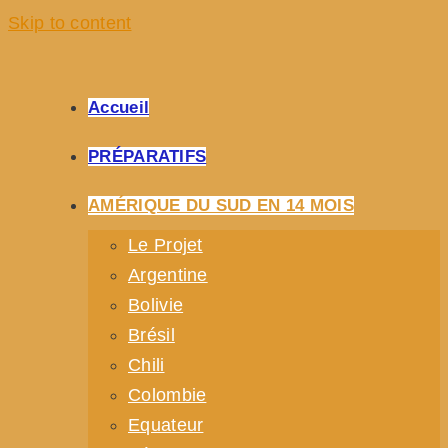
Skip to content
Accueil
PRÉPARATIFS
AMÉRIQUE DU SUD EN 14 MOIS
Le Projet
Argentine
Bolivie
Brésil
Chili
Colombie
Equateur