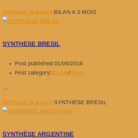
Continuer la lecture
BILAN A 3 MOIS
SYNTHESE BRESIL
Post published:
01/06/2018
Post category:
BILAN
/
Brésil
…
Continuer la lecture
SYNTHESE BRESIL
SYNTHÈSE ARGENTINE