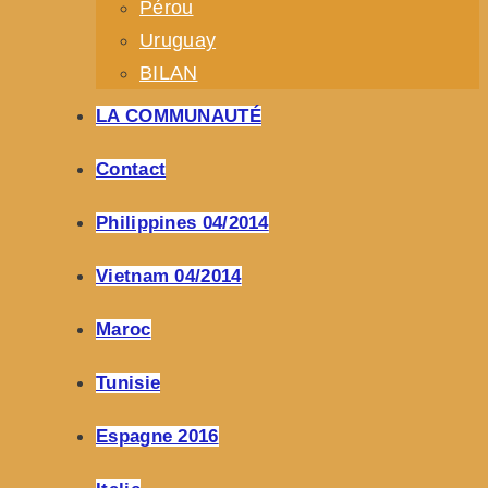
Pérou
Uruguay
BILAN
LA COMMUNAUTÉ
Contact
Philippines 04/2014
Vietnam 04/2014
Maroc
Tunisie
Espagne 2016