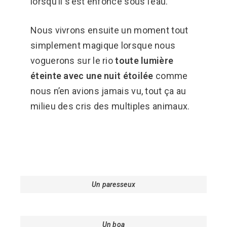
lorsqu’il s’est enfoncé sous l’eau.
Nous vivrons ensuite un moment tout
simplement magique lorsque nous
voguerons sur le rio
toute lumière
éteinte avec une nuit étoilée
comme
nous n’en avions jamais vu, tout ça au
milieu des cris des multiples animaux.
Un paresseux
Un boa