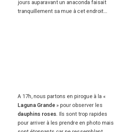
jours auparavant un anaconda faisait
tranquillement sa mue à cet endroit…
A 17h, nous partons en pirogue à la «
Laguna Grande
» pour observer les
dauphins roses
. Ils sont trop rapides
pour arriver à les prendre en photo mais
sont étonnants car ne ressemblant