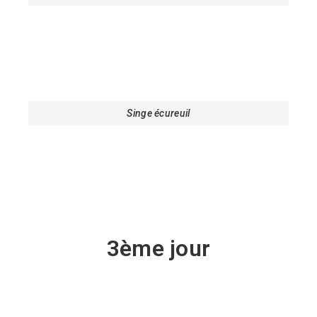
Singe écureuil
3ème jour