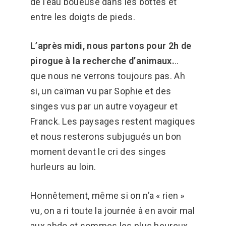
de l’eau boueuse dans les bottes et
entre les doigts de pieds.
L’après midi, nous partons pour 2h de
pirogue à la recherche d’animaux.
..
que nous ne verrons toujours pas. Ah
si, un caïman vu par Sophie et des
singes vus par un autre voyageur et
Franck. Les paysages restent magiques
et nous resterons subjugués un bon
moment devant le cri des singes
hurleurs au loin.
Honnêtement, même si on n’a « rien »
vu, on a ri toute la journée à en avoir mal
aux abdo et sommes les plus heureux