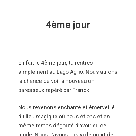
4ème jour
En fait le 4ème jour, tu rentres
simplement au Lago Agrio. Nous aurons
la chance de voir à nouveau un
paresseux repéré par Franck.
Nous revenons enchanté et émerveillé
du lieu magique où nous étions et en
même temps dégouté d’avoir eu ce
guide. Nous n’avons pas vu le quart de