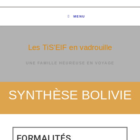
MENU
Les TiS'ElF en vadrouille
UNE FAMILLE HEUREUSE EN VOYAGE
SYNTHÈSE BOLIVIE
FORMALITÉS