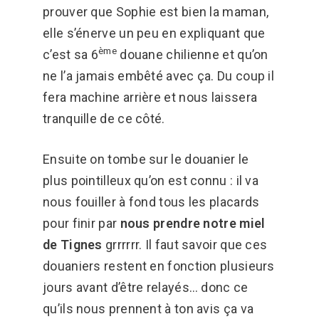
prouver que Sophie est bien la maman,
elle s’énerve un peu en expliquant que
ème
c’est sa 6
douane chilienne et qu’on
ne l’a jamais embêté avec ça. Du coup il
fera machine arrière et nous laissera
tranquille de ce côté.
Ensuite on tombe sur le douanier le
plus pointilleux qu’on est connu : il va
nous fouiller à fond tous les placards
pour finir par
nous prendre notre miel
de Tignes
grrrrrr. Il faut savoir que ces
douaniers restent en fonction plusieurs
jours avant d’être relayés… donc ce
qu’ils nous prennent à ton avis ça va