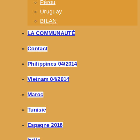
Pérou
Uruguay
BILAN
LA COMMUNAUTÉ
Contact
Philippines 04/2014
Vietnam 04/2014
Maroc
Tunisie
Espagne 2016