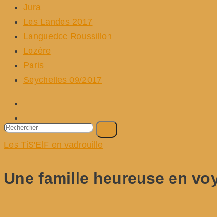
Jura
Les Landes 2017
Languedoc Roussillon
Lozère
Paris
Seychelles 09/2017
Les TiS'ElF en vadrouille
Une famille heureuse en vo