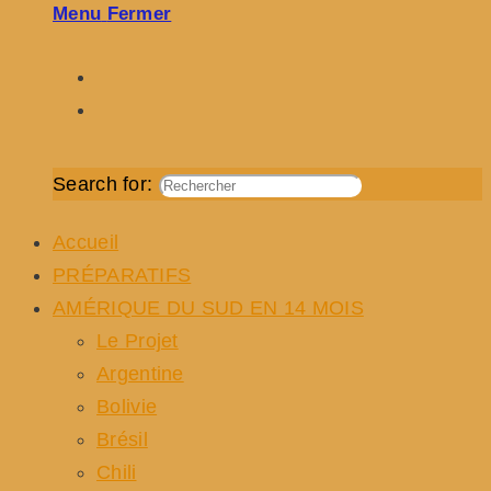
Menu
Fermer
Search for:
Accueil
PRÉPARATIFS
AMÉRIQUE DU SUD EN 14 MOIS
Le Projet
Argentine
Bolivie
Brésil
Chili